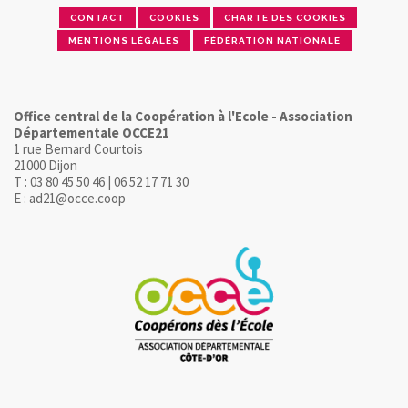
CONTACT
COOKIES
CHARTE DES COOKIES
MENTIONS LÉGALES
FÉDÉRATION NATIONALE
Office central de la Coopération à l'Ecole - Association
Départementale OCCE21
1 rue Bernard Courtois
21000 Dijon
T : 03 80 45 50 46 | 06 52 17 71 30
E : ad21@occe.coop