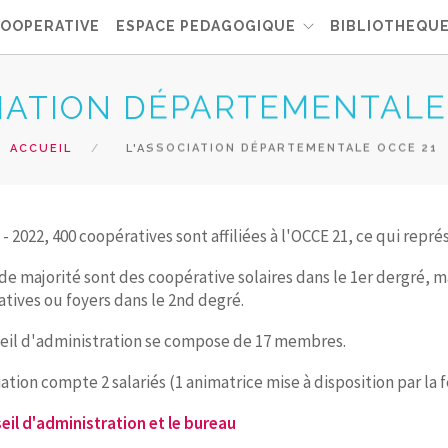
COOPERATIVE
ESPACE PEDAGOGIQUE
BIBLIOTHEQU
CIATION DÉPARTEMENTALE
ACCUEIL
L'ASSOCIATION DÉPARTEMENTALE OCCE 21
 - 2022, 400 coopératives sont affiliées à l'OCCE 21, ce qui repr
de majorité sont des coopérative solaires dans le 1er dergré
tives ou foyers dans le 2nd degré.
eil d'administration se compose de 17 membres.
iation compte 2 salariés (1 animatrice mise à disposition par la 
eil d'administration et le bureau