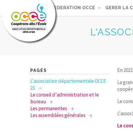
L'OCCE21
FEDERATION OCCE
GERER LA 
L'ASSO
En 2021
PAGES
L'association départementale OCCE
La gran
21
coopéra
Le conseil d'administration et le
Le cons
bureau
Les permanentes
L'assoc
Les assemblées générales
Le cons