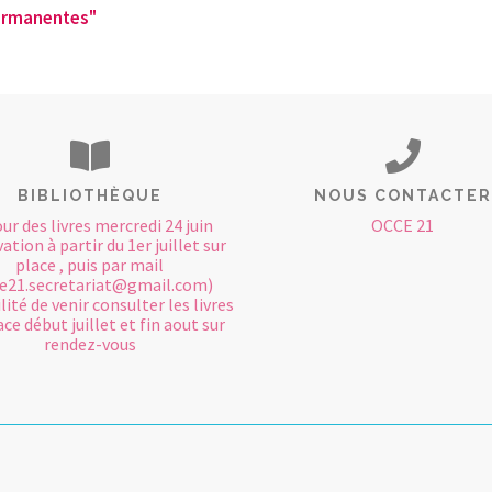
ermanentes"
BIBLIOTHÈQUE
NOUS CONTACTER
ur des livres mercredi 24 juin
OCCE 21
ation à partir du 1er juillet sur
place , puis par mail
e21.secretariat@gmail.com)
lité de venir consulter les livres
ace début juillet et fin aout sur
rendez-vous