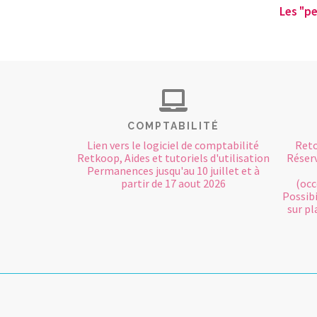
Les "p
COMPTABILITÉ
Lien vers le logiciel de comptabilité
Reto
Retkoop, Aides et tutoriels d'utilisation
Réserv
Permanences jusqu'au 10 juillet et à
partir de 17 aout 2026
(occ
Possibi
sur pl