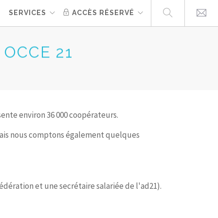
E
SERVICES
ACCÈS RÉSERVÉ
 OCCE 21
ésente environ 36 000 coopérateurs.
, mais nous comptons également quelques
fédération et une secrétaire salariée de l'ad21).