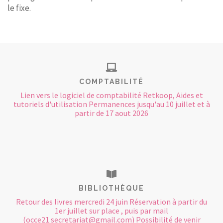
le fixe.
COMPTABILITÉ
Lien vers le logiciel de comptabilité Retkoop, Aides et
tutoriels d'utilisation Permanences jusqu'au 10 juillet et à
partir de 17 aout 2026
BIBLIOTHÈQUE
Retour des livres mercredi 24 juin Réservation à partir du
1er juillet sur place , puis par mail
(occe21.secretariat@gmail.com) Possibilité de venir