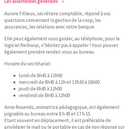
Les assemblées générales
CONTACT
Aurore Fillieux, secrétaire comptable, répond à vos
questions concernant la gestion de la coop, les
assurances, les relations avec votre banque.
Elle peut également vous guider, au téléphone, pour le
logiciel Retkoop, n'hésitez pas à appeler ! Vous pouvez
également prendre rendez-vous au bureau.
Horaire du secrétariat :
lundi de 8h45 à 12h00
mercredi de 8h45 à 12h et 13h30 à 16h00
jeudi de 8h45 à 12h00
vendredi de 8h45 à 12h00
Anne Rosendo, animatrice pédagogique, est également
joignable au bureau entre 8 h 45 et 17 h 15.
Etant souvent en déplacement, il est préférable de
privilégier le mail ou le portable en cas de non réponse sur