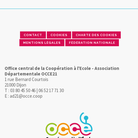
CONTACT
COOKIES
CHARTE DES COOKIES
MENTIONS LÉGALES
FÉDÉRATION NATIONALE
Office central de la Coopération à l'Ecole - Association
Départementale OCCE21
1 rue Bernard Courtois
21000 Dijon
T : 03 80 45 50 46 | 06 52 17 71 30
E : ad21@occe.coop