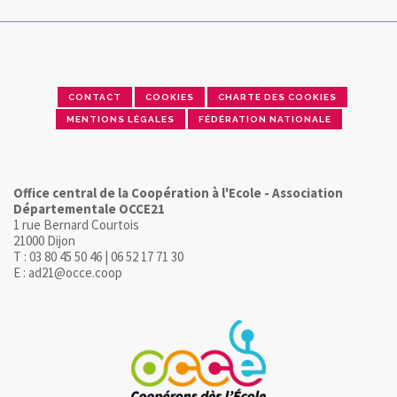
CONTACT
COOKIES
CHARTE DES COOKIES
MENTIONS LÉGALES
FÉDÉRATION NATIONALE
Office central de la Coopération à l'Ecole - Association
Départementale OCCE21
1 rue Bernard Courtois
21000 Dijon
T : 03 80 45 50 46 | 06 52 17 71 30
E : ad21@occe.coop