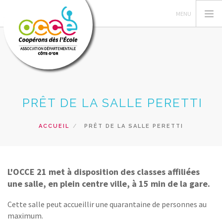
L'OCCE21
PRÊT DE LA SALLE PERETTI
FEDERATION OCCE
GERER LA COOPERATIVE
ACCUEIL
PRÊT DE LA SALLE PERETTI
ESPACE PEDAGOGIQUE
BIBLIOTHEQUE
SERVICES
L'OCCE 21 met à disposition des classes affiliées
une salle, en plein centre ville, à 15 min de la gare.
ACCÈS RÉSERVÉ
RECHERCHER
Cette salle peut accueillir une quarantaine de personnes au
maximum.