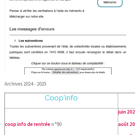
Archives 2024 - 2025
Coop'info
juin 20
coop info de rentrée
n °90
août 2