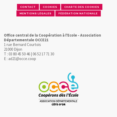
CONTACT
COOKIES
CHARTE DES COOKIES
MENTIONS LÉGALES
FÉDÉRATION NATIONALE
Office central de la Coopération à l'Ecole - Association
Départementale OCCE21
1 rue Bernard Courtois
21000 Dijon
T : 03 80 45 50 46 | 06 52 17 71 30
E : ad21@occe.coop