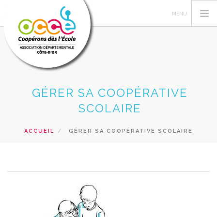
L'OCCE21
GÉRER SA COOPÉRATIVE
FEDERATION OCCE
SCOLAIRE
GERER LA COOPERATIVE
ACCUEIL
GÉRER SA COOPÉRATIVE SCOLAIRE
ESPACE PEDAGOGIQUE
BIBLIOTHEQUE
SERVICES
ACCÈS RÉSERVÉ
RECHERCHER