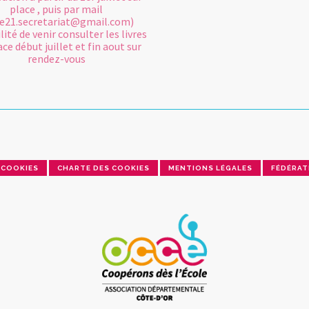
place , puis par mail
e21.secretariat@gmail.com)
lité de venir consulter les livres
ace début juillet et fin aout sur
rendez-vous
COOKIES
CHARTE DES COOKIES
MENTIONS LÉGALES
FÉDÉRAT