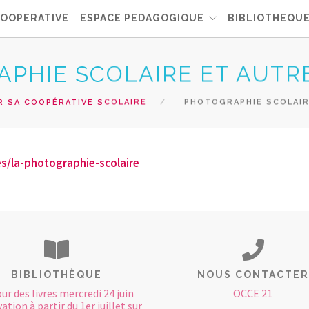
COOPERATIVE
ESPACE PEDAGOGIQUE
BIBLIOTHEQU
PHIE SCOLAIRE ET AUTR
R SA COOPÉRATIVE SCOLAIRE
PHOTOGRAPHIE SCOLAIR
s/la-photographie-scolaire
BIBLIOTHÈQUE
NOUS CONTACTER
ur des livres mercredi 24 juin
OCCE 21
ation à partir du 1er juillet sur