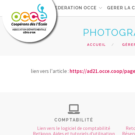
L'OCCE21
FEDERATION OCCE
GERER LA 
PHOTOGRA
ACCUEIL
GÉRE
lien vers l'article :
https://ad21.occe.coop/page
COMPTABILITÉ
Lien vers le logiciel de comptabilité
Reto
Retkoop, Aides et tutoriels d'utilisation
Réserv