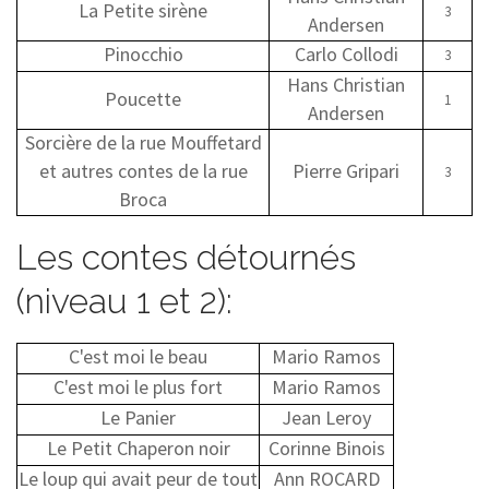
La Petite sirène
3
Andersen
Pinocchio
Carlo Collodi
3
Hans Christian
Poucette
1
Andersen
Sorcière de la rue Mouffetard
et autres contes de la rue
Pierre Gripari
3
Broca
Les contes détournés
(niveau 1 et 2):
C'est moi le beau
Mario Ramos
C'est moi le plus fort
Mario Ramos
Le Panier
Jean Leroy
Le Petit Chaperon noir
Corinne Binois
Le loup qui avait peur de tout
Ann ROCARD