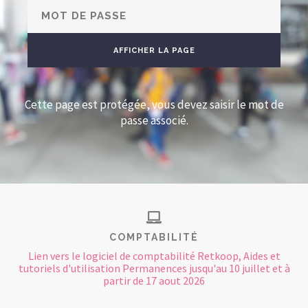
CONTACT
Cette page est protégée, vous devez saisir le mot de
passe associé.
COMPTABILITÉ
Lien vers le logiciel de comptabilité Retkoop, Aides et
tutoriels d'utilisation Permanences jusqu'au 10 juillet et à
partir de 17 aout 2026