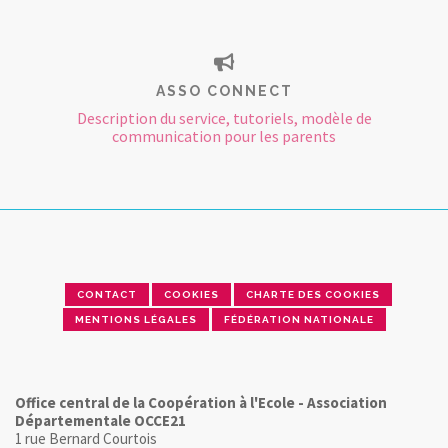
ASSO CONNECT
Description du service, tutoriels, modèle de
communication pour les parents
CONTACT
COOKIES
CHARTE DES COOKIES
MENTIONS LÉGALES
FÉDÉRATION NATIONALE
Office central de la Coopération à l'Ecole - Association
Départementale OCCE21
1 rue Bernard Courtois